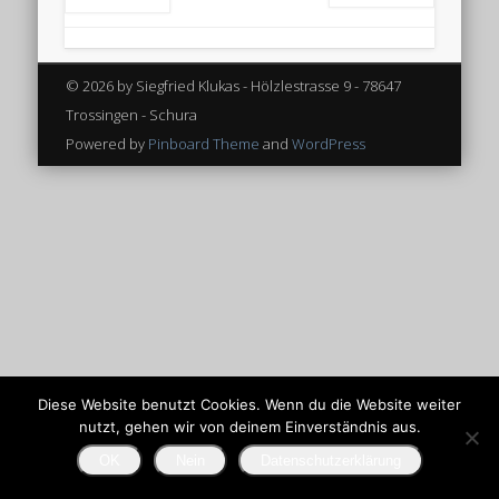
© 2026 by Siegfried Klukas - Hölzlestrasse 9 - 78647
Trossingen - Schura
Powered by
Pinboard Theme
and
WordPress
Diese Website benutzt Cookies. Wenn du die Website weiter
nutzt, gehen wir von deinem Einverständnis aus.
OK
Nein
Datenschutzerklärung